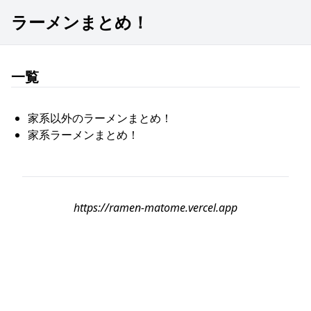
ラーメンまとめ！
一覧
家系以外のラーメンまとめ！
家系ラーメンまとめ！
https://ramen-matome.vercel.app